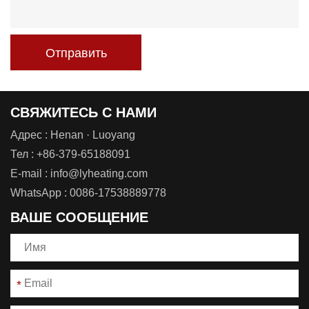
Отправить
СВЯЖИТЕСЬ С НАМИ
Адрес : Henan · Luoyang
Тел :
+86-379-65188091
E-mail :
info@lyheating.com
WhatsApp :
0086-17538889778
ВАШЕ СООБЩЕНИЕ
*