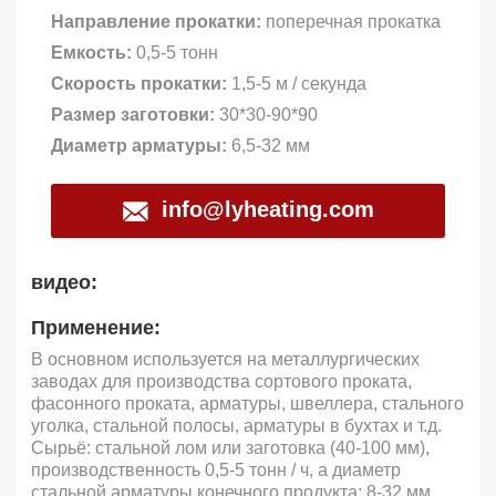
Направление прокатки:
поперечная прокатка
Емкость:
0,5-5 тонн
Скорость прокатки:
1,5-5 м / секунда
Размер заготовки:
30*30-90*90
Диаметр арматуры:
6,5-32 мм
info@lyheating.com
видео:
Применение:
В основном используется на металлургических
заводах для производства сортового проката,
фасонного проката, арматуры, швеллера, стального
уголка, стальной полосы, арматуры в бухтах и т.д.
Сырьё: стальной лом или заготовка (40-100 мм),
производственность 0,5-5 тонн / ч, а диаметр
стальной арматуры конечного продукта: 8-32 мм.