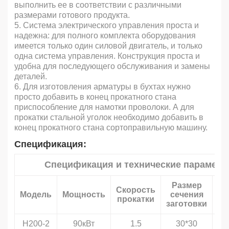
выполнить ее в соответствии с различными
размерами готового продукта.
5. Система электрического управления проста и
надежна: для полного комплекта оборудования
имеется только один силовой двигатель, и только
одна система управления. Конструкция проста и
удобна для последующего обслуживания и замены
деталей.
6. Для изготовления арматуры в бухтах нужно
просто добавить в конец прокатного стана
приспособление для намотки проволоки. А для
прокатки стальной уголок необходимо добавить в
конец прокатного стана сортоправильную машину.
Спецификация:
Спецификация и технические парамет
Размер
Скорость
Д
Модель
Мощность
сечения
прокатки
ар
заготовки
H200-2
90кВт
1.5
30*30