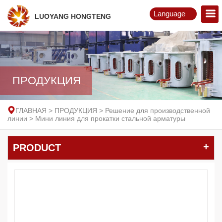
Language
LUOYANG HONGTENG
English
Русский
ПРОДУКЦИЯ
ГЛАВНАЯ
>
ПРОДУКЦИЯ
>
Решение для производственной
линии
>
Мини линия для прокатки стальной арматуры
+
PRODUCT