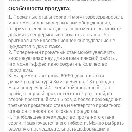
Особенности продукта:
1. Прокатные станы серии H могут зарезервировать
много места для модернизации оборудования,
например, если у вас достаточно места, вы можете
добавить непрерывные прокатные станы. Всё
оригинальное инвестиционное оборудование не
нуждается в демонтаже.
2. Поперечный прокатный стан может увеличить
хвостовую пластину для автоматической работы,
что может эффективно сократить количество
персонала.
3. Например, заготовка 60*60, для прокатки
диаметра арматуры 8мм требуется 13 проходов.
Если поперечный 4-клетьевой прокатный стан,
пройдёт первый прокатный стан 7 раз, пройдёт
второй прокатный стан 5 раз, а после прохождения
третьего прокатного стана и четвертого прокатного
стана он становится готовым продуктом.
4. Наибольшее преимущество прокатного стана
серии H заключается в его гибкости. Можно выбрать
разумную последовательность деформации и