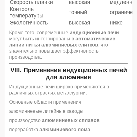
Скорость плавки
высокая
медленна
Контроль
точный
ограниче
температуры
Экологичность
высокая
ниже
Кроме того, современные
индукционные печи
могут быть интегрированы в
автоматические
линии литья алюминиевых слитков
, что
значительно повышает эффективность
производства.
VIII. Применение
индукционных печей
для алюминия
Индукционные печи широко применяются в
различных отраслях металлургии.
Основные области применения:
алюминиевые литейные заводы
производство
алюминиевых сплавов
переработка
алюминиевого лома