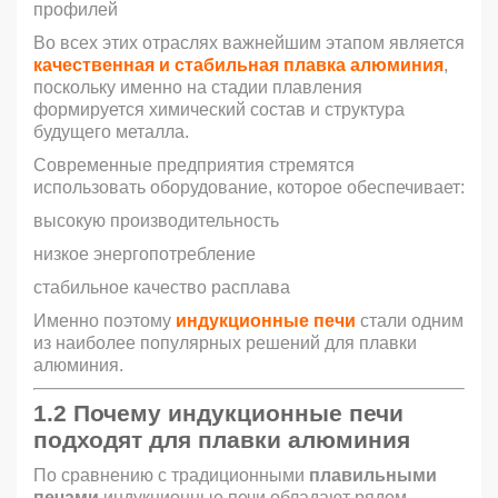
профилей
Во всех этих отраслях важнейшим этапом является
качественная и стабильная плавка алюминия
,
поскольку именно на стадии плавления
формируется химический состав и структура
будущего металла.
Современные предприятия стремятся
использовать оборудование, которое обеспечивает:
высокую производительность
низкое энергопотребление
стабильное качество расплава
Именно поэтому
индукционные печи
стали одним
из наиболее популярных решений для плавки
алюминия.
1.2 Почему
индукционные печи
подходят для плавки алюминия
По сравнению с традиционными
плавильными
печами
индукционные печи обладают рядом