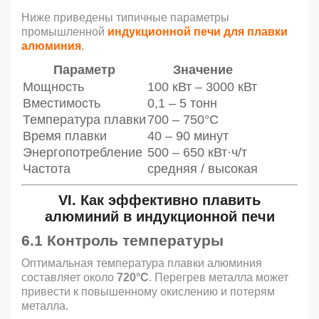
Ниже приведены типичные параметры
промышленной
индукционной печи для плавки
алюминия
.
Параметр
Значение
Мощность
100 кВт – 3000 кВт
Вместимость
0,1 – 5 тонн
Температура плавки
700 – 750°C
Время плавки
40 – 90 минут
Энергопотребление
500 – 650 кВт·ч/т
Частота
средняя / высокая
VI. Как эффективно плавить
алюминий в
индукционной печи
6.1 Контроль температуры
Оптимальная температура плавки алюминия
составляет около
720°C
. Перегрев металла может
привести к повышенному окислению и потерям
металла.