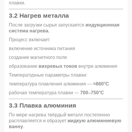
плавки.
3.2 Нагрев металла
После загрузки сырья запускается
индукционная
система нагрева
.
Процесс включает:
включение источника питания
создание магнитного поля
образование
вихревых токов
внутри алюминия
Температурные параметры плавки:
температура плавления алюминия —
≈660°C
рабочая температура плавки —
700–750°C
3.3 Плавка алюминия
По мере нагрева твёрдый металл постепенно
расплавляется и образует
жидкую алюминиевую
ванну
.