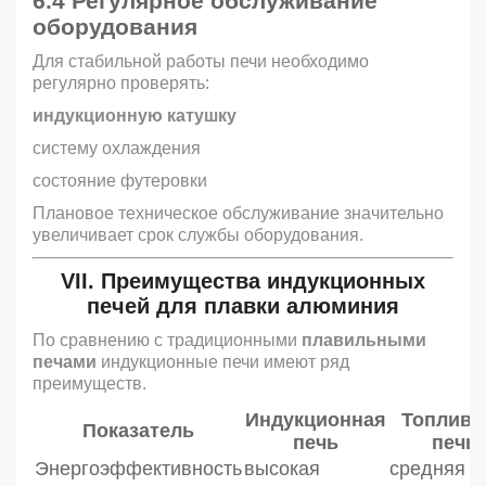
6.4 Регулярное обслуживание
оборудования
Для стабильной работы печи необходимо
регулярно проверять:
индукционную катушку
систему охлаждения
состояние футеровки
Плановое техническое обслуживание значительно
увеличивает срок службы оборудования.
VII. Преимущества
индукционных
печей для плавки алюминия
По сравнению с традиционными
плавильными
печами
индукционные печи имеют ряд
преимуществ.
Индукционная
Топливн
Показатель
печь
печь
Энергоэффективность
высокая
средняя