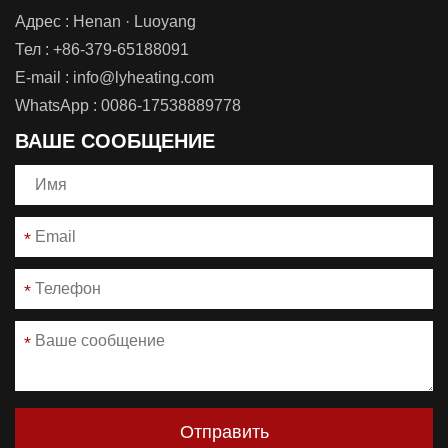
Адрес : Henan · Luoyang
Тел :
+86-379-65188091
E-mail :
info@lyheating.com
WhatsApp :
0086-17538889778
ВАШЕ СООБЩЕНИЕ
*
*
*
Отправить