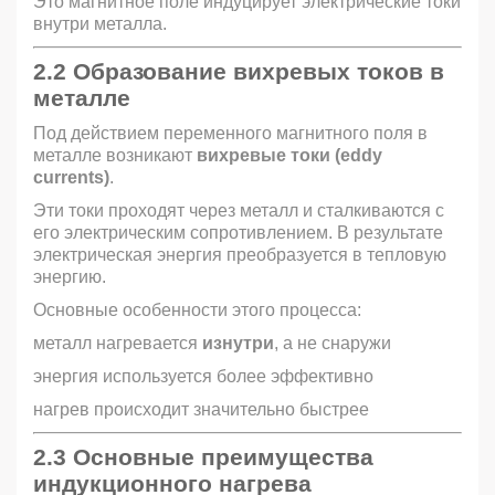
Это магнитное поле индуцирует электрические токи
внутри металла.
2.2 Образование
вихревых токов
в
металле
Под действием переменного магнитного поля в
металле возникают
вихревые токи (eddy
currents)
.
Эти токи проходят через металл и сталкиваются с
его электрическим сопротивлением. В результате
электрическая энергия преобразуется в тепловую
энергию.
Основные особенности этого процесса:
металл нагревается
изнутри
, а не снаружи
энергия используется более эффективно
нагрев происходит значительно быстрее
2.3 Основные преимущества
индукционного нагрева